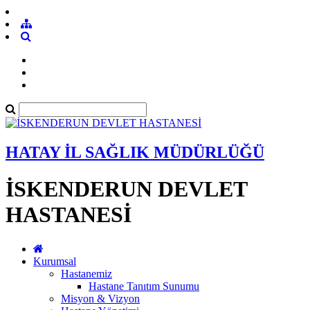
HATAY İL SAĞLIK MÜDÜRLÜĞÜ
İSKENDERUN DEVLET
HASTANESİ
Kurumsal
Hastanemiz
Hastane Tanıtım Sunumu
Misyon & Vizyon