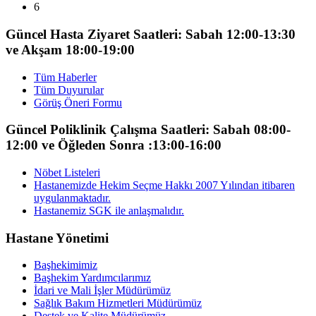
6
Güncel Hasta Ziyaret Saatleri: Sabah 12:00-13:30
ve Akşam 18:00-19:00
Tüm Haberler
Tüm Duyurular
Görüş Öneri Formu
Güncel Poliklinik Çalışma Saatleri: Sabah 08:00-
12:00 ve Öğleden Sonra :13:00-16:00
Nöbet Listeleri
Hastanemizde Hekim Seçme Hakkı 2007 Yılından itibaren
uygulanmaktadır.
Hastanemiz SGK ile anlaşmalıdır.
Hastane Yönetimi
Başhekimimiz
Başhekim Yardımcılarımız
İdari ve Mali İşler Müdürümüz
Sağlık Bakım Hizmetleri Müdürümüz
Destek ve Kalite Müdürümüz