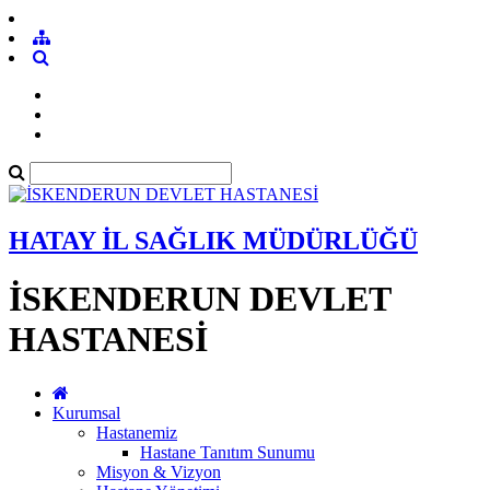
HATAY İL SAĞLIK MÜDÜRLÜĞÜ
İSKENDERUN DEVLET
HASTANESİ
Kurumsal
Hastanemiz
Hastane Tanıtım Sunumu
Misyon & Vizyon