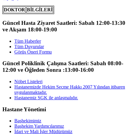
DOKTOR
BİLGİLERİ
Güncel Hasta Ziyaret Saatleri: Sabah 12:00-13:30
ve Akşam 18:00-19:00
Tüm Haberler
Tüm Duyurular
Görüş Öneri Formu
Güncel Poliklinik Çalışma Saatleri: Sabah 08:00-
12:00 ve Öğleden Sonra :13:00-16:00
Nöbet Listeleri
Hastanemizde Hekim Seçme Hakkı 2007 Yılından itibaren
uygulanmaktadır.
Hastanemiz SGK ile anlaşmalıdır.
Hastane Yönetimi
Başhekimimiz
Başhekim Yardımcılarımız
İdari ve Mali İşler Müdürümüz