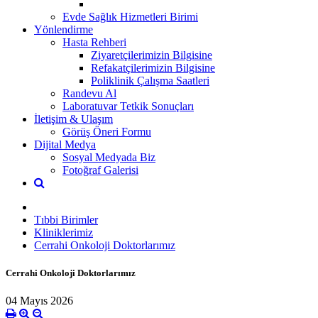
Evde Sağlık Hizmetleri Birimi
Yönlendirme
Hasta Rehberi
Ziyaretçilerimizin Bilgisine
Refakatçilerimizin Bilgisine
Poliklinik Çalışma Saatleri
Randevu Al
Laboratuvar Tetkik Sonuçları
İletişim & Ulaşım
Görüş Öneri Formu
Dijital Medya
Sosyal Medyada Biz
Fotoğraf Galerisi
Tıbbi Birimler
Kliniklerimiz
Cerrahi Onkoloji Doktorlarımız
Cerrahi Onkoloji Doktorlarımız
04 Mayıs 2026