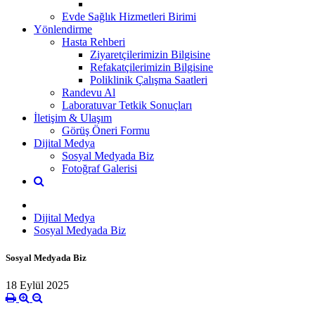
Evde Sağlık Hizmetleri Birimi
Yönlendirme
Hasta Rehberi
Ziyaretçilerimizin Bilgisine
Refakatçilerimizin Bilgisine
Poliklinik Çalışma Saatleri
Randevu Al
Laboratuvar Tetkik Sonuçları
İletişim & Ulaşım
Görüş Öneri Formu
Dijital Medya
Sosyal Medyada Biz
Fotoğraf Galerisi
Dijital Medya
Sosyal Medyada Biz
Sosyal Medyada Biz
18 Eylül 2025