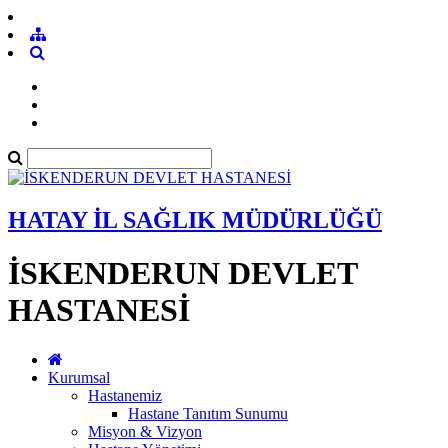
HATAY İL SAĞLIK MÜDÜRLÜĞÜ
İSKENDERUN DEVLET
HASTANESİ
Kurumsal
Hastanemiz
Hastane Tanıtım Sunumu
Misyon & Vizyon