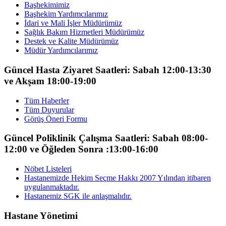
Başhekimimiz
Başhekim Yardımcılarımız
İdari ve Mali İşler Müdürümüz
Sağlık Bakım Hizmetleri Müdürümüz
Destek ve Kalite Müdürümüz
Müdür Yardımcılarımız
Güncel Hasta Ziyaret Saatleri: Sabah 12:00-13:30
ve Akşam 18:00-19:00
Tüm Haberler
Tüm Duyurular
Görüş Öneri Formu
Güncel Poliklinik Çalışma Saatleri: Sabah 08:00-
12:00 ve Öğleden Sonra :13:00-16:00
Nöbet Listeleri
Hastanemizde Hekim Seçme Hakkı 2007 Yılından itibaren
uygulanmaktadır.
Hastanemiz SGK ile anlaşmalıdır.
Hastane Yönetimi