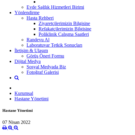
Evde Sağlık Hizmetleri Birimi
Yönlendirme
Hasta Rehberi
Ziyaretçilerimizin Bilgisine
Refakatçilerimizin Bilgisine
Poliklinik Çalışma Saatleri
Randevu Al
Laboratuvar Tetkik Sonuçları
İletişim & Ulaşım
Görüş Öneri Formu
Dijital Medya
Sosyal Medyada Biz
Fotoğraf Galerisi
Kurumsal
Hastane Yönetimi
Hastane Yönetimi
07 Nisan 2022