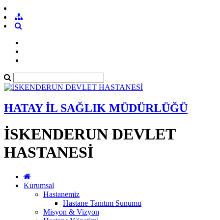
HATAY İL SAĞLIK MÜDÜRLÜĞÜ
İSKENDERUN DEVLET
HASTANESİ
Kurumsal
Hastanemiz
Hastane Tanıtım Sunumu
Misyon & Vizyon