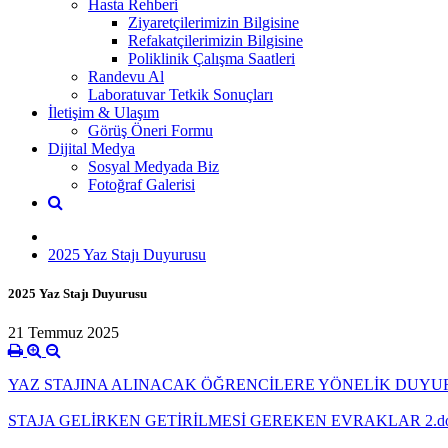
Hasta Rehberi
Ziyaretçilerimizin Bilgisine
Refakatçilerimizin Bilgisine
Poliklinik Çalışma Saatleri
Randevu Al
Laboratuvar Tetkik Sonuçları
İletişim & Ulaşım
Görüş Öneri Formu
Dijital Medya
Sosyal Medyada Biz
Fotoğraf Galerisi
2025 Yaz Stajı Duyurusu
2025 Yaz Stajı Duyurusu
21 Temmuz 2025
YAZ STAJINA ALINACAK ÖĞRENCİLERE YÖNELİK DUYURU
STAJA GELİRKEN GETİRİLMESİ GEREKEN EVRAKLAR 2.d