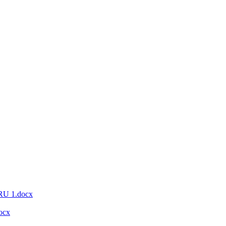
 1.docx
ocx