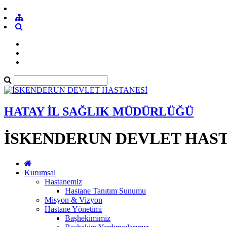
HATAY İL SAĞLIK MÜDÜRLÜĞÜ
İSKENDERUN DEVLET HAST
Kurumsal
Hastanemiz
Hastane Tanıtım Sunumu
Misyon & Vizyon
Hastane Yönetimi
Başhekimimiz