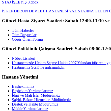
STAJ İŞLEYİŞ 3.docx
İSKENDERUN DEVLET HASTANESİ YAZ STAJINA GELEN 
Güncel Hasta Ziyaret Saatleri: Sabah 12:00-13:30 v
Tüm Haberler
Tüm Duyurular
Görüş Öneri Formu
Güncel Poliklinik Çalışma Saatleri: Sabah 08:00-12:
Nöbet Listeleri
Hastanemizde Hekim Seçme Hakkı 2007 Yılından itibaren uyg
Hastanemiz SGK ile anlaşmalıdır.
Hastane Yönetimi
Başhekimimiz
Başhekim Yardımcılarımız
İdari ve Mali İşler Müdürümüz
Sağlık Bakım Hizmetleri Müdürümüz
Destek ve Kalite Müdürümüz
Müdür Yardımcılarımız