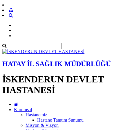
HATAY İL SAĞLIK MÜDÜRLÜĞÜ
İSKENDERUN DEVLET
HASTANESİ
Kurumsal
Hastanemiz
Hastane Tanıtım Sunumu
Misyon & Vizyon