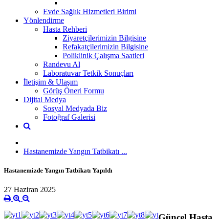
Evde Sağlık Hizmetleri Birimi
Yönlendirme
Hasta Rehberi
Ziyaretçilerimizin Bilgisine
Refakatçilerimizin Bilgisine
Poliklinik Çalışma Saatleri
Randevu Al
Laboratuvar Tetkik Sonuçları
İletişim & Ulaşım
Görüş Öneri Formu
Dijital Medya
Sosyal Medyada Biz
Fotoğraf Galerisi
Hastanemizde Yangın Tatbikatı ...
Hastanemizde Yangın Tatbikatı Yapıldı
27 Haziran 2025
Güncel Hasta