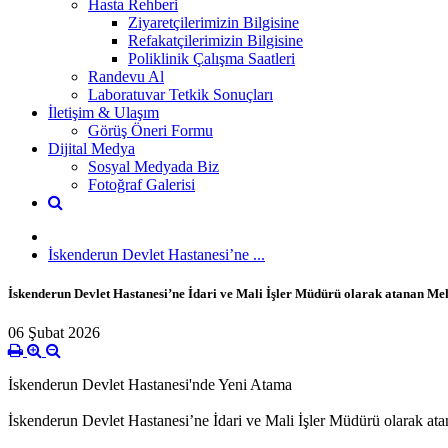
Hasta Rehberi
Ziyaretçilerimizin Bilgisine
Refakatçilerimizin Bilgisine
Poliklinik Çalışma Saatleri
Randevu Al
Laboratuvar Tetkik Sonuçları
İletişim & Ulaşım
Görüş Öneri Formu
Dijital Medya
Sosyal Medyada Biz
Fotoğraf Galerisi
İskenderun Devlet Hastanesi’ne ...
İskenderun Devlet Hastanesi’ne İdari ve Mali İşler Müdürü olarak atanan Meh
06 Şubat 2026
İskenderun Devlet Hastanesi'nde Yeni Atama
İskenderun Devlet Hastanesi’ne İdari ve Mali İşler Müdürü olarak at