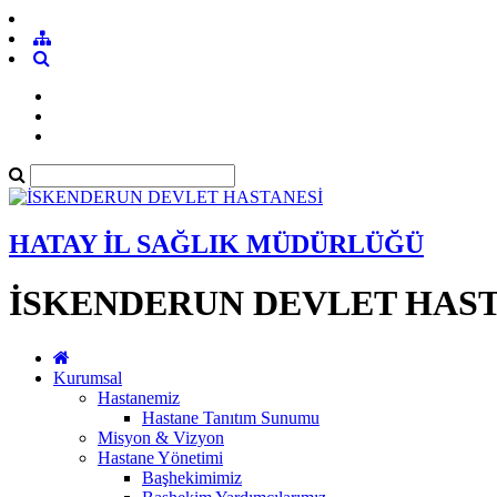
HATAY İL SAĞLIK MÜDÜRLÜĞÜ
İSKENDERUN DEVLET HAST
Kurumsal
Hastanemiz
Hastane Tanıtım Sunumu
Misyon & Vizyon
Hastane Yönetimi
Başhekimimiz