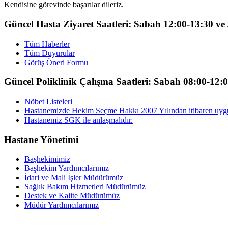
Kendisine görevinde başarılar dileriz.
Güncel Hasta Ziyaret Saatleri: Sabah 12:00-13:30 v
Tüm Haberler
Tüm Duyurular
Görüş Öneri Formu
Güncel Poliklinik Çalışma Saatleri: Sabah 08:00-12:
Nöbet Listeleri
Hastanemizde Hekim Seçme Hakkı 2007 Yılından itibaren uyg
Hastanemiz SGK ile anlaşmalıdır.
Hastane Yönetimi
Başhekimimiz
Başhekim Yardımcılarımız
İdari ve Mali İşler Müdürümüz
Sağlık Bakım Hizmetleri Müdürümüz
Destek ve Kalite Müdürümüz
Müdür Yardımcılarımız