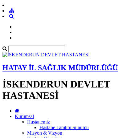
HATAY İL SAĞLIK MÜDÜRLÜĞÜ
İSKENDERUN DEVLET
HASTANESİ
Kurumsal
Hastanemiz
Hastane Tanıtım Sunumu
Misyon & Vizyon