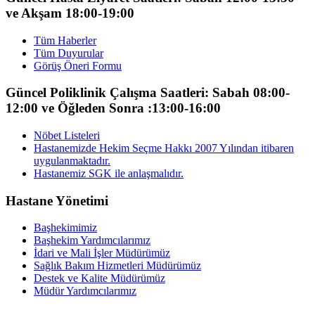
ve Akşam 18:00-19:00
Tüm Haberler
Tüm Duyurular
Görüş Öneri Formu
Güncel Poliklinik Çalışma Saatleri: Sabah 08:00-
12:00 ve Öğleden Sonra :13:00-16:00
Nöbet Listeleri
Hastanemizde Hekim Seçme Hakkı 2007 Yılından itibaren
uygulanmaktadır.
Hastanemiz SGK ile anlaşmalıdır.
Hastane Yönetimi
Başhekimimiz
Başhekim Yardımcılarımız
İdari ve Mali İşler Müdürümüz
Sağlık Bakım Hizmetleri Müdürümüz
Destek ve Kalite Müdürümüz
Müdür Yardımcılarımız