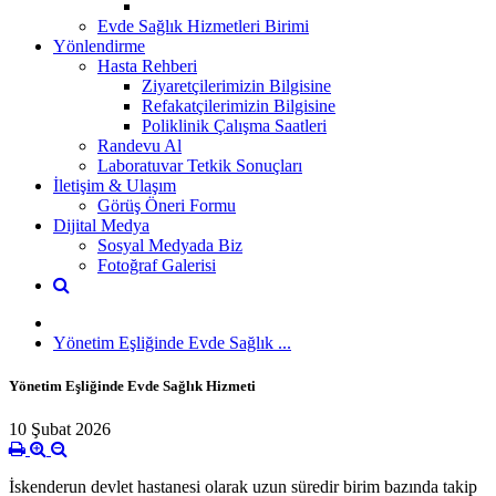
Evde Sağlık Hizmetleri Birimi
Yönlendirme
Hasta Rehberi
Ziyaretçilerimizin Bilgisine
Refakatçilerimizin Bilgisine
Poliklinik Çalışma Saatleri
Randevu Al
Laboratuvar Tetkik Sonuçları
İletişim & Ulaşım
Görüş Öneri Formu
Dijital Medya
Sosyal Medyada Biz
Fotoğraf Galerisi
Yönetim Eşliğinde Evde Sağlık ...
Yönetim Eşliğinde Evde Sağlık Hizmeti
10 Şubat 2026
İskenderun devlet hastanesi olarak uzun süredir birim bazında takip