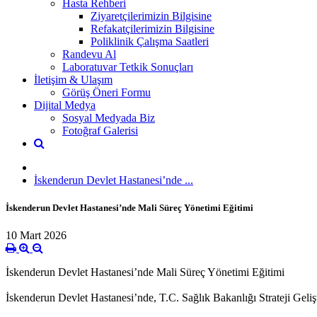
Hasta Rehberi
Ziyaretçilerimizin Bilgisine
Refakatçilerimizin Bilgisine
Poliklinik Çalışma Saatleri
Randevu Al
Laboratuvar Tetkik Sonuçları
İletişim & Ulaşım
Görüş Öneri Formu
Dijital Medya
Sosyal Medyada Biz
Fotoğraf Galerisi
İskenderun Devlet Hastanesi’nde ...
İskenderun Devlet Hastanesi’nde Mali Süreç Yönetimi Eğitimi
10 Mart 2026
İskenderun Devlet Hastanesi’nde Mali Süreç Yönetimi Eğitimi
İskenderun Devlet Hastanesi’nde, T.C. Sağlık Bakanlığı Strateji Geliş