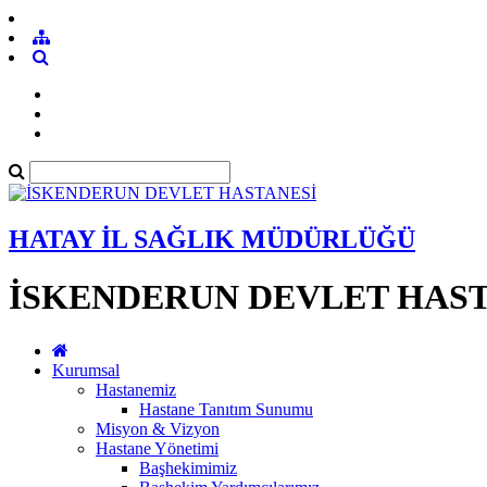
HATAY İL SAĞLIK MÜDÜRLÜĞÜ
İSKENDERUN DEVLET HAST
Kurumsal
Hastanemiz
Hastane Tanıtım Sunumu
Misyon & Vizyon
Hastane Yönetimi
Başhekimimiz