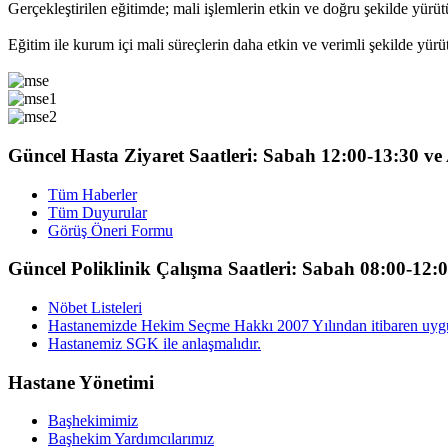
Gerçekleştirilen eğitimde; mali işlemlerin etkin ve doğru şekilde yürü
Eğitim ile kurum içi mali süreçlerin daha etkin ve verimli şekilde yür
Güncel Hasta Ziyaret Saatleri: Sabah 12:00-13:30 v
Tüm Haberler
Tüm Duyurular
Görüş Öneri Formu
Güncel Poliklinik Çalışma Saatleri: Sabah 08:00-12:
Nöbet Listeleri
Hastanemizde Hekim Seçme Hakkı 2007 Yılından itibaren uyg
Hastanemiz SGK ile anlaşmalıdır.
Hastane Yönetimi
Başhekimimiz
Başhekim Yardımcılarımız