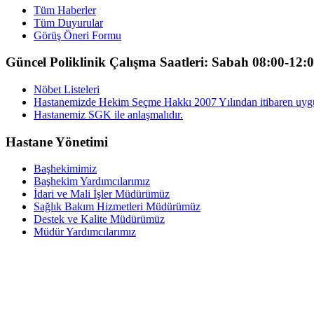
Tüm Haberler
Tüm Duyurular
Görüş Öneri Formu
Güncel Poliklinik Çalışma Saatleri: Sabah 08:00-12:
Nöbet Listeleri
Hastanemizde Hekim Seçme Hakkı 2007 Yılından itibaren uyg
Hastanemiz SGK ile anlaşmalıdır.
Hastane Yönetimi
Başhekimimiz
Başhekim Yardımcılarımız
İdari ve Mali İşler Müdürümüz
Sağlık Bakım Hizmetleri Müdürümüz
Destek ve Kalite Müdürümüz
Müdür Yardımcılarımız