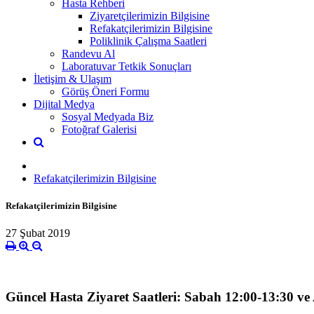
Hasta Rehberi
Ziyaretçilerimizin Bilgisine
Refakatçilerimizin Bilgisine
Poliklinik Çalışma Saatleri
Randevu Al
Laboratuvar Tetkik Sonuçları
İletişim & Ulaşım
Görüş Öneri Formu
Dijital Medya
Sosyal Medyada Biz
Fotoğraf Galerisi
Refakatçilerimizin Bilgisine
Refakatçilerimizin Bilgisine
27 Şubat 2019
Güncel Hasta Ziyaret Saatleri: Sabah 12:00-13:30 v