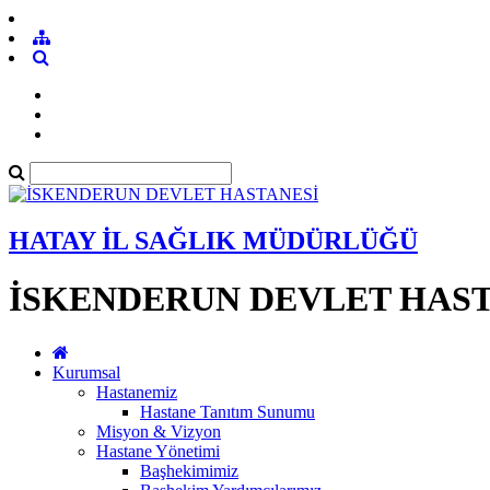
HATAY İL SAĞLIK MÜDÜRLÜĞÜ
İSKENDERUN DEVLET HAST
Kurumsal
Hastanemiz
Hastane Tanıtım Sunumu
Misyon & Vizyon
Hastane Yönetimi
Başhekimimiz