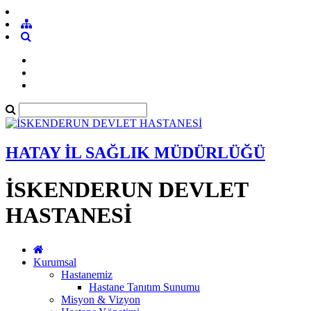
HATAY İL SAĞLIK MÜDÜRLÜĞÜ
İSKENDERUN DEVLET
HASTANESİ
Kurumsal
Hastanemiz
Hastane Tanıtım Sunumu
Misyon & Vizyon