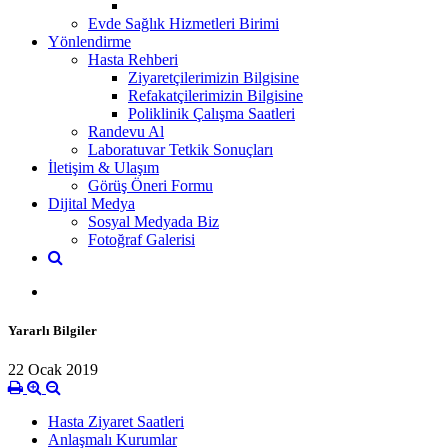
Evde Sağlık Hizmetleri Birimi
Yönlendirme
Hasta Rehberi
Ziyaretçilerimizin Bilgisine
Refakatçilerimizin Bilgisine
Poliklinik Çalışma Saatleri
Randevu Al
Laboratuvar Tetkik Sonuçları
İletişim & Ulaşım
Görüş Öneri Formu
Dijital Medya
Sosyal Medyada Biz
Fotoğraf Galerisi
Yararlı Bilgiler
22 Ocak 2019
Hasta Ziyaret Saatleri
Anlaşmalı Kurumlar