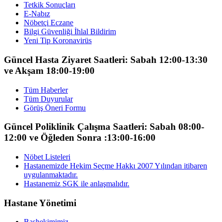
Tetkik Sonuçları
E-Nabız
Nöbetçi Eczane
Bilgi Güvenliği İhlal Bildirim
Yeni Tip Koronavirüs
Güncel Hasta Ziyaret Saatleri: Sabah 12:00-13:30
ve Akşam 18:00-19:00
Tüm Haberler
Tüm Duyurular
Görüş Öneri Formu
Güncel Poliklinik Çalışma Saatleri: Sabah 08:00-
12:00 ve Öğleden Sonra :13:00-16:00
Nöbet Listeleri
Hastanemizde Hekim Seçme Hakkı 2007 Yılından itibaren
uygulanmaktadır.
Hastanemiz SGK ile anlaşmalıdır.
Hastane Yönetimi
Başhekimimiz