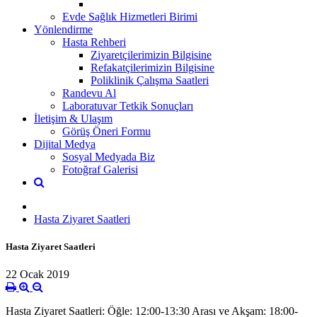
Evde Sağlık Hizmetleri Birimi
Yönlendirme
Hasta Rehberi
Ziyaretçilerimizin Bilgisine
Refakatçilerimizin Bilgisine
Poliklinik Çalışma Saatleri
Randevu Al
Laboratuvar Tetkik Sonuçları
İletişim & Ulaşım
Görüş Öneri Formu
Dijital Medya
Sosyal Medyada Biz
Fotoğraf Galerisi
Hasta Ziyaret Saatleri
Hasta Ziyaret Saatleri
22 Ocak 2019
Hasta Ziyaret Saatleri: Öğle: 12:00-13:30 Arası ve Akşam: 18:00-