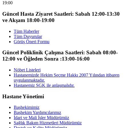
19:00
Güncel Hasta Ziyaret Saatleri: Sabah 12:00-13:30
ve Akşam 18:00-19:00
Tüm Haberler
Tüm Duyurular
Görüş Öneri Formu
Güncel Poliklinik Çalışma Saatleri: Sabah 08:00-
12:00 ve Öğleden Sonra :13:00-16:00
Nöbet Listeleri
Hastanemizde Hekim Seçme Hakkı 2007 Yılından itibaren
uygulanmaktadır.
Hastanemiz SGK ile anlaşmalıdır.
Hastane Yönetimi
Başhekimimiz
Başhekim Yardımcılarımız
İdari ve Mali İşler Müdürümüz
Sağlık Bakım Hizmetleri Müdürümüz
Destek ve Kalite Müdürümüz