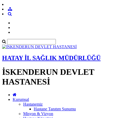
HATAY İL SAĞLIK MÜDÜRLÜĞÜ
İSKENDERUN DEVLET
HASTANESİ
Kurumsal
Hastanemiz
Hastane Tanıtım Sunumu
Misyon & Vizyon