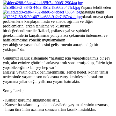
Yaşamı tehdit eden
hastalığa bağlı
olarak ortaya çıkan
problemlerle karşılaşan hasta ve ailede; ağrının ve diğer
problemlerin, erken tanılama ve kusursuz
bir değerlendirme ile fiziksel, psikososyal ve spiritüel
gereksinimlerin karşılanması yoluyla acı çekmenin önlenmesi ve
hafifletilmesine yönelik uygulamaların
yer aldığı ve yaşam kalitesini geliştirmenin amaçlandığı bir
yaklaşım" dır.
Günümüz sağlık sisteminde “hastanız için yapabileceğimiz bir şey
yok, alın evinize götürün” anlayışı artık sona ermiş olup, “sizin için
yapabileceğimiz bir şey hep var”
anlayışı yaygın olarak benimsenmiştir. Temel hedef, konan tanısı
neticesinde yaşamın son noktasına varışı kesinleşen hastaların
yaşamına yıllar değil, yıllarına yaşam katmaktır.
Son yıllarda;
- Kanser görülme sıklığındaki artış,
- Kanser hastalarının yapılan tedavilerle yaşam süresinin uzaması,
- İnsan ömrünün uzaması sonucu artan kronik hastalıklar,