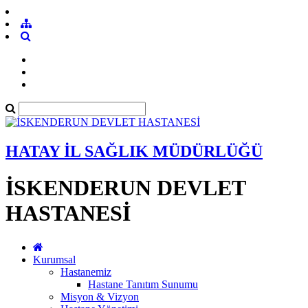
HATAY İL SAĞLIK MÜDÜRLÜĞÜ
İSKENDERUN DEVLET
HASTANESİ
Kurumsal
Hastanemiz
Hastane Tanıtım Sunumu
Misyon & Vizyon