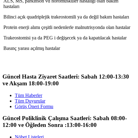
ALS, MS, parkinson vd nöromuskuler hastalığı olan bakım
hastaları
Bilinci açık quadriplejik trakeostomili ya da değil bakım hastaları
Protein enerji alımı çeşitli nedenlerle malnutrisyonda olan hastalar
Trakeostomisi ya da PEG i değişecek ya da kapatılacak hastalar
Basınç yarası açılmış hastalar
Güncel Hasta Ziyaret Saatleri: Sabah 12:00-13:30
ve Akşam 18:00-19:00
Tüm Haberler
Tüm Duyurular
Görüş Öneri Formu
Güncel Poliklinik Çalışma Saatleri: Sabah 08:00-
12:00 ve Öğleden Sonra :13:00-16:00
Nöbet Listeleri