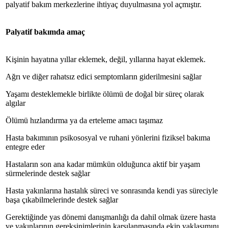
palyatif bakım merkezlerine ihtiyaç duyulmasına yol açmıştır.
Palyatif bakımda amaç
Kişinin hayatına yıllar eklemek, değil, yıllarına hayat eklemek.
Ağrı ve diğer rahatsız edici semptomların giderilmesini sağlar
Yaşamı desteklemekle birlikte ölümü de doğal bir süreç olarak
algılar
Ölümü hızlandırma ya da erteleme amacı taşımaz
Hasta bakımının psikososyal ve ruhani yönlerini fiziksel bakıma
entegre eder
Hastaların son ana kadar mümkün olduğunca aktif bir yaşam
sürmelerinde destek sağlar
Hasta yakınlarına hastalık süreci ve sonrasında kendi yas süreciyle
başa çıkabilmelerinde destek sağlar
Gerektiğinde yas dönemi danışmanlığı da dahil olmak üzere hasta
ve yakınlarının gereksinimlerinin karşılanmasında ekip yaklaşımını