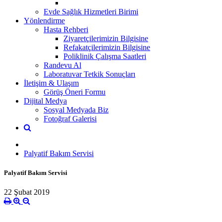
Evde Sağlık Hizmetleri Birimi
Yönlendirme
Hasta Rehberi
Ziyaretçilerimizin Bilgisine
Refakatçilerimizin Bilgisine
Poliklinik Çalışma Saatleri
Randevu Al
Laboratuvar Tetkik Sonuçları
İletişim & Ulaşım
Görüş Öneri Formu
Dijital Medya
Sosyal Medyada Biz
Fotoğraf Galerisi
Palyatif Bakım Servisi
Palyatif Bakım Servisi
22 Şubat 2019