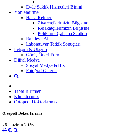
Evde Sağlık Hizmetleri Birimi
Yönlendirme
Hasta Rehberi
Ziyaretçilerimizin Bilgisine
Refakatçilerimizin Bilgisine
Poliklinik Çalışma Saatleri
Randevu Al
Laboratuvar Tetkik Sonuçları
İletişim & Ulaşım
Görüş Öneri Formu
Dijital Medya
Sosyal Medyada Biz
Fotoğraf Galerisi
Tıbbi Birimler
Kliniklerimiz
Ortopedi Doktorlarımız
Ortopedi Doktorlarımız
26 Haziran 2026