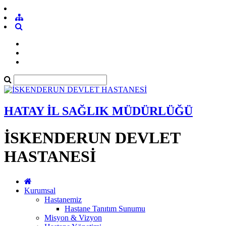
HATAY İL SAĞLIK MÜDÜRLÜĞÜ
İSKENDERUN DEVLET
HASTANESİ
Kurumsal
Hastanemiz
Hastane Tanıtım Sunumu
Misyon & Vizyon