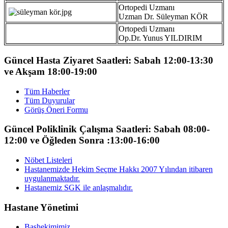
Ortopedi Uzmanı
Uzman Dr. Süleyman KÖR
Ortopedi Uzmanı
Op.Dr. Yunus YILDIRIM
Güncel Hasta Ziyaret Saatleri: Sabah 12:00-13:30
ve Akşam 18:00-19:00
Tüm Haberler
Tüm Duyurular
Görüş Öneri Formu
Güncel Poliklinik Çalışma Saatleri: Sabah 08:00-
12:00 ve Öğleden Sonra :13:00-16:00
Nöbet Listeleri
Hastanemizde Hekim Seçme Hakkı 2007 Yılından itibaren
uygulanmaktadır.
Hastanemiz SGK ile anlaşmalıdır.
Hastane Yönetimi
Başhekimimiz