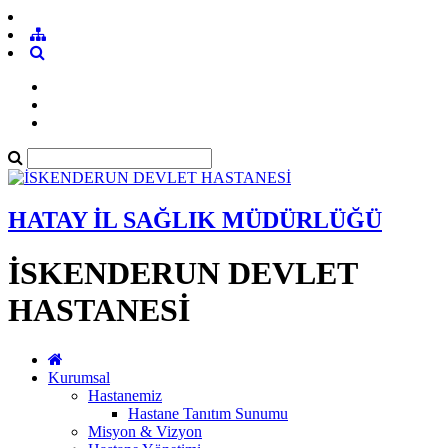
HATAY İL SAĞLIK MÜDÜRLÜĞÜ
İSKENDERUN DEVLET
HASTANESİ
Kurumsal
Hastanemiz
Hastane Tanıtım Sunumu
Misyon & Vizyon