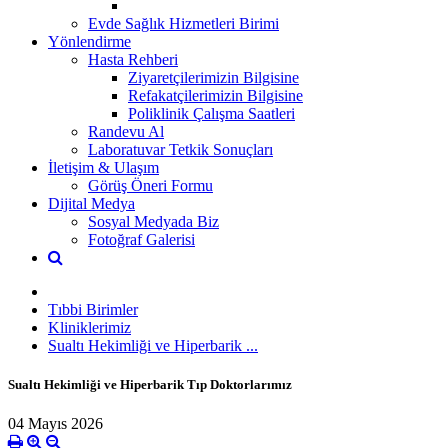
Evde Sağlık Hizmetleri Birimi
Yönlendirme
Hasta Rehberi
Ziyaretçilerimizin Bilgisine
Refakatçilerimizin Bilgisine
Poliklinik Çalışma Saatleri
Randevu Al
Laboratuvar Tetkik Sonuçları
İletişim & Ulaşım
Görüş Öneri Formu
Dijital Medya
Sosyal Medyada Biz
Fotoğraf Galerisi
Tıbbi Birimler
Kliniklerimiz
Sualtı Hekimliği ve Hiperbarik ...
Sualtı Hekimliği ve Hiperbarik Tıp Doktorlarımız
04 Mayıs 2026