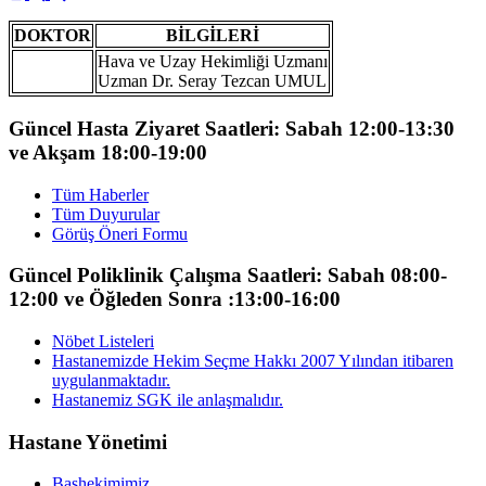
DOKTOR
BİLGİLERİ
Hava ve Uzay Hekimliği Uzmanı
Uzman Dr. Seray Tezcan UMUL
Güncel Hasta Ziyaret Saatleri: Sabah 12:00-13:30
ve Akşam 18:00-19:00
Tüm Haberler
Tüm Duyurular
Görüş Öneri Formu
Güncel Poliklinik Çalışma Saatleri: Sabah 08:00-
12:00 ve Öğleden Sonra :13:00-16:00
Nöbet Listeleri
Hastanemizde Hekim Seçme Hakkı 2007 Yılından itibaren
uygulanmaktadır.
Hastanemiz SGK ile anlaşmalıdır.
Hastane Yönetimi
Başhekimimiz