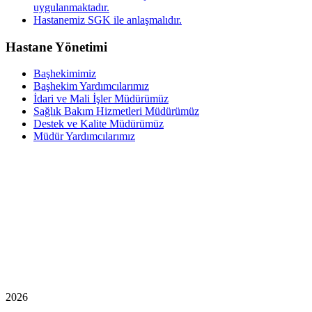
uygulanmaktadır.
Hastanemiz SGK ile anlaşmalıdır.
Hastane Yönetimi
Başhekimimiz
Başhekim Yardımcılarımız
İdari ve Mali İşler Müdürümüz
Sağlık Bakım Hizmetleri Müdürümüz
Destek ve Kalite Müdürümüz
Müdür Yardımcılarımız
2026