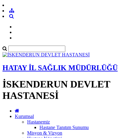
HATAY İL SAĞLIK MÜDÜRLÜĞÜ
İSKENDERUN DEVLET
HASTANESİ
Kurumsal
Hastanemiz
Hastane Tanıtım Sunumu
Misyon & Vizyon