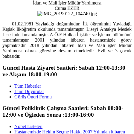
İdari ve Mali İşler Müdür Yardımcısı
Cuma EZER
01.02.1981 Yayladağı doğumludur. İlk öğrenimini Yayladağı
Kışlak İlköğretim okulunda tamamlamıştır. Liseyi Antakya Meslek
Lisesinde tamamlamıştır. A.Ö.F Halkla İlişkiler ve İşletme bölümünü
tamamlamıştır. 2001 yılından itibaren hastanemizde görev
yapmaktadır. 2018 yılından itibaren İdari ve Mali işler Müdür
Yardımcısı olarak görevine devam etmektedir. Evli ve 3 çocuk
babasıdır.
Güncel Hasta Ziyaret Saatleri: Sabah 12:00-13:30
ve Akşam 18:00-19:00
Tüm Haberler
Tüm Duyurular
Görüş Öneri Formu
Güncel Poliklinik Çalışma Saatleri: Sabah 08:00-
12:00 ve Öğleden Sonra :13:00-16:00
Nöbet Listeleri
Hastanemizde Hekim Seçme Hakkı 2007 Yılından itibaren