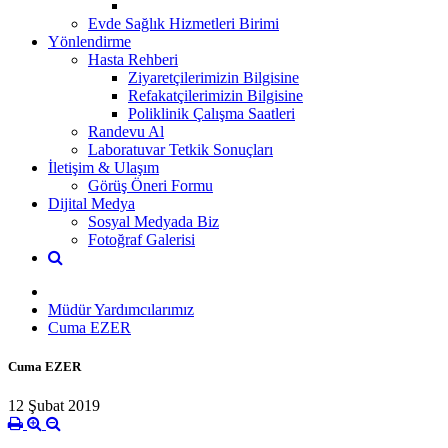
Evde Sağlık Hizmetleri Birimi
Yönlendirme
Hasta Rehberi
Ziyaretçilerimizin Bilgisine
Refakatçilerimizin Bilgisine
Poliklinik Çalışma Saatleri
Randevu Al
Laboratuvar Tetkik Sonuçları
İletişim & Ulaşım
Görüş Öneri Formu
Dijital Medya
Sosyal Medyada Biz
Fotoğraf Galerisi
Müdür Yardımcılarımız
Cuma EZER
Cuma EZER
12 Şubat 2019