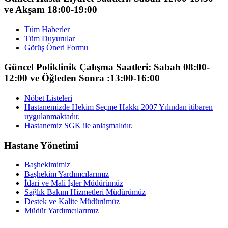
ve Akşam 18:00-19:00
Tüm Haberler
Tüm Duyurular
Görüş Öneri Formu
Güncel Poliklinik Çalışma Saatleri: Sabah 08:00-
12:00 ve Öğleden Sonra :13:00-16:00
Nöbet Listeleri
Hastanemizde Hekim Seçme Hakkı 2007 Yılından itibaren
uygulanmaktadır.
Hastanemiz SGK ile anlaşmalıdır.
Hastane Yönetimi
Başhekimimiz
Başhekim Yardımcılarımız
İdari ve Mali İşler Müdürümüz
Sağlık Bakım Hizmetleri Müdürümüz
Destek ve Kalite Müdürümüz
Müdür Yardımcılarımız