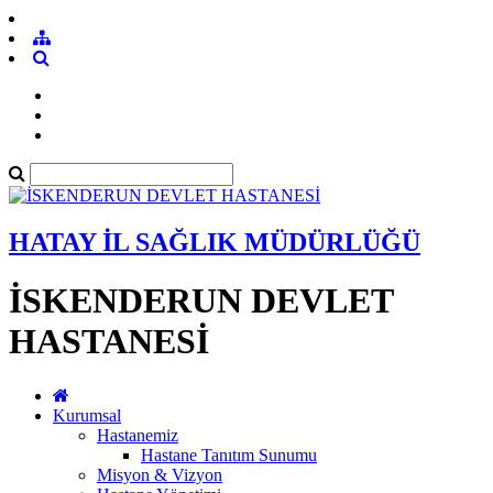
HATAY İL SAĞLIK MÜDÜRLÜĞÜ
İSKENDERUN DEVLET
HASTANESİ
Kurumsal
Hastanemiz
Hastane Tanıtım Sunumu
Misyon & Vizyon