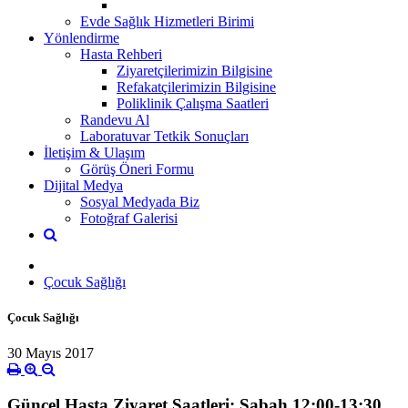
Evde Sağlık Hizmetleri Birimi
Yönlendirme
Hasta Rehberi
Ziyaretçilerimizin Bilgisine
Refakatçilerimizin Bilgisine
Poliklinik Çalışma Saatleri
Randevu Al
Laboratuvar Tetkik Sonuçları
İletişim & Ulaşım
Görüş Öneri Formu
Dijital Medya
Sosyal Medyada Biz
Fotoğraf Galerisi
Çocuk Sağlığı
Çocuk Sağlığı
30 Mayıs 2017
Güncel Hasta Ziyaret Saatleri: Sabah 12:00-13:30