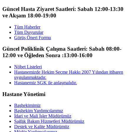
Güncel Hasta Ziyaret Saatleri: Sabah 12:00-13:30
ve Akşam 18:00-19:00
Tüm Haberler
Tüm Duyurular
Görüş Öneri Formu
Güncel Poliklinik Çalışma Saatleri: Sabah 08:00-
12:00 ve Öğleden Sonra :13:00-16:00
Nöbet Listeleri
Hastanemizde Hekim Seçme Hakkı 2007 Yılından itibaren
uygulanmaktadır.
Hastanemiz SGK ile anlaşmalıdır.
Hastane Yönetimi
Başhekimimiz
Başhekim Yardımcılarımız
İdari ve Mali İşler Müdürümüz
Sağlık Bakım Hizmetleri Müdürümüz
Destek ve Kalite Müdürümüz
Müdür Yardımcılarımız