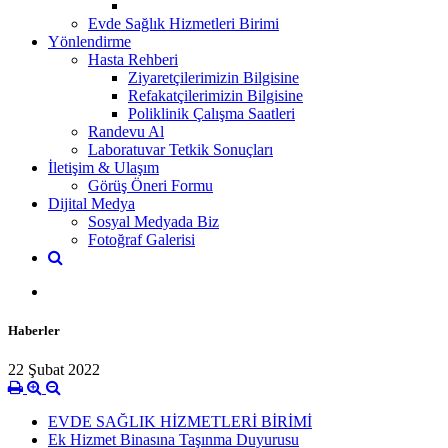
Evde Sağlık Hizmetleri Birimi
Yönlendirme
Hasta Rehberi
Ziyaretçilerimizin Bilgisine
Refakatçilerimizin Bilgisine
Poliklinik Çalışma Saatleri
Randevu Al
Laboratuvar Tetkik Sonuçları
İletişim & Ulaşım
Görüş Öneri Formu
Dijital Medya
Sosyal Medyada Biz
Fotoğraf Galerisi
Haberler
22 Şubat 2022
EVDE SAĞLIK HİZMETLERİ BİRİMİ
Ek Hizmet Binasına Taşınma Duyurusu