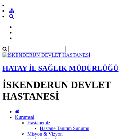
HATAY İL SAĞLIK MÜDÜRLÜĞÜ
İSKENDERUN DEVLET
HASTANESİ
Kurumsal
Hastanemiz
Hastane Tanıtım Sunumu
Misyon & Vizyon